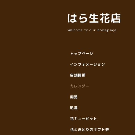
はら生花店
Welcome to our homepage
トップページ
インフォメーション
店舗情報
カレンダー
商品
配達
花キューピット
花とみどりのギフト券