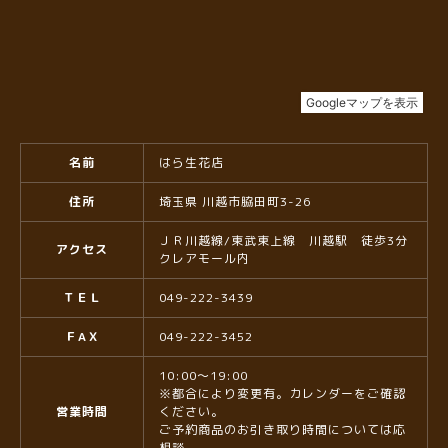
名前
はら生花店
住所
埼玉県 川越市脇田町3-26
ＪＲ川越線/東武東上線 川越駅 徒歩3分
アクセス
クレアモール内
ＴＥＬ
049-222-3439
ＦAＸ
049-222-3452
10:00〜19:00
※都合により変更有。カレンダーをご確認
営業時間
ください。
ご予約商品のお引き取り時間については応
相談