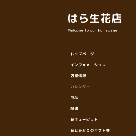
はら生花店
Welcome to our homepage
トップページ
インフォメーション
店舗情報
カレンダー
商品
配達
花キューピット
花とみどりのギフト券