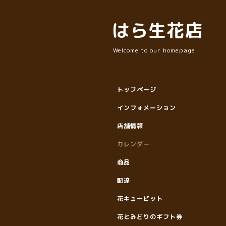
はら生花店
Welcome to our homepage
トップページ
インフォメーション
店舗情報
カレンダー
商品
配達
花キューピット
花とみどりのギフト券