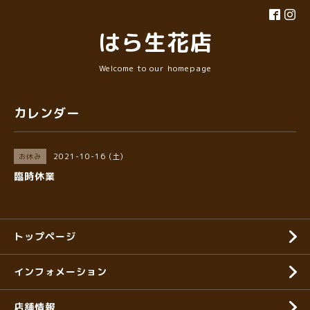
はら生花店
Welcome to our homepage
カレンダー
2021-10-16 (土)
お休み
臨時休業
トップページ
インフォメーション
店舗情報